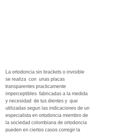
La ortodoncia sin brackets o invisible 
se realiza  con  unas placas 
transparentes practicamente 
imperceptibles  fabricadas a la medida 
y necesidad  de tus dientes y  que  
utilizadas segun las indicaciones de un 
especialista en ortodoncia miembro de 
la sociedad colombiana de ortodoncia  
pueden en ciertos casos corregir la 