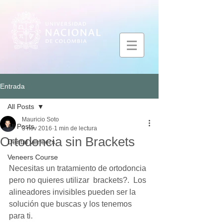
Entrada
All Posts
Mauricio Soto
All Posts
3 nov 2016
1 min de lectura
Ortodoncia sin Brackets
Dental veneers
Veneers Course
Necesitas un tratamiento de ortodoncia 
pero no quieres utilizar  brackets?.  Los 
alineadores invisibles pueden ser la  
solución que buscas y los tenemos 
para ti.