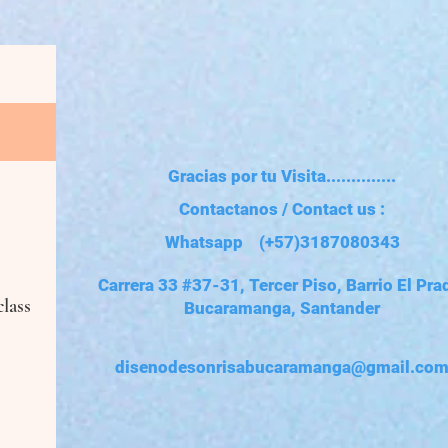
Gracias por tu Visita..............
Contactanos / Contact us :
Whatsapp (+57)3187080343
Carrera 33 #37-31, Tercer Piso, Barrio El Pra
lass
Bucaramanga, Santander
disenodesonrisabucaramanga@gmail.co