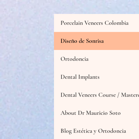
Porcelain Veneers Colombia
Diseño de Sonrisa
Ortodoncia
Dental Implants
Dental Veneers Course / Masterc
About Dr Mauricio Soto
Blog Estética y Ortodoncia