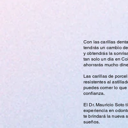
Con las carillas dent
tendrás un cambio de
y obtendrás la sonris
tan solo un día en C
ahorrarás mucho dine
Las carillas de porc
resistentes al astilla
puedes comer lo que 
confianza.
El Dr. Mauricio Soto 
experiencia en odont
te brindará la nueva 
sueños.