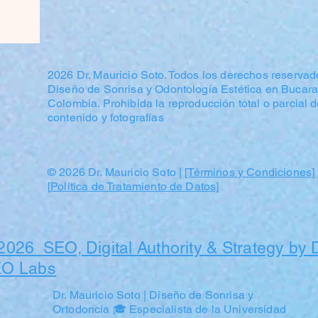
2026 Dr. Mauricio Soto. Todos los derechos reservad
Diseño de Sonrisa y Odontología Estética en Bucar
Colombia. Prohibida la reproducción total o parcial 
contenido y fotografías
© 2026 Dr. Mauricio Soto |
[Términos y Condiciones]
[
Política de Tratamiento de Datos]
2026 SEO, Digital Authority & Strategy by 
O Labs
Dr. Mauricio Soto | Diseño de Sonrisa y
Ortodoncia 🎓 Especialista de la Universidad