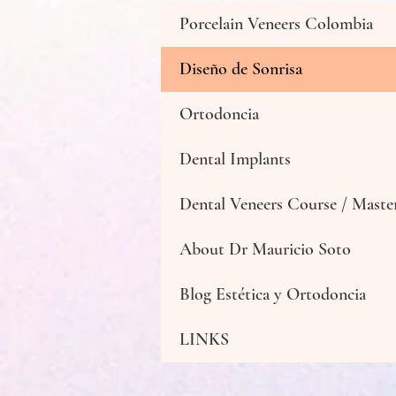
Porcelain Veneers Colombia
Diseño de Sonrisa
Ortodoncia
Dental Implants
Dental Veneers Course / Master
About Dr Mauricio Soto
Blog Estética y Ortodoncia
LINKS