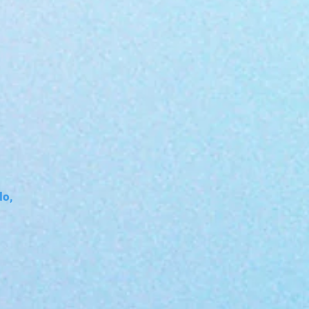
do,
m