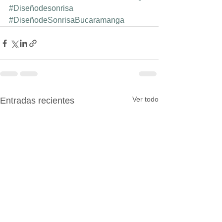
#Diseñodesonrisa
#DiseñodeSonrisaBucaramanga
Ver todo
Entradas recientes