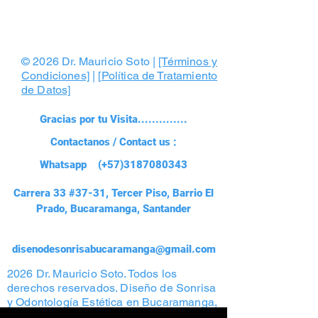
© 2026 Dr. Mauricio Soto |
[Términos y
Condiciones]
| [
Política de Tratamiento
de Datos]
Gracias por tu Visita..............
Contactanos / Contact us :
Whatsapp (+57)3187080343
Carrera 33 #37-31, Tercer Piso, Barrio El
Prado, Bucaramanga, Santander
disenodesonrisabucaramanga@gmail.com
2026 Dr. Mauricio Soto. Todos los
derechos reservados. Diseño de Sonrisa
y Odontología Estética en Bucaramanga,
Colombia. Prohibida la reproducción total