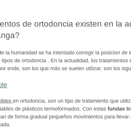
entos de ortodoncia existen en la a
anga?
e la humanidad se ha intentado corregir la posicion de lo
s tipos de ortodoncia . En la actualidad, los tratamiento
or ende, son los que más se suelen utilizar, son los sigu
ble
ibles 
en ortodoncia, son un tipo de tratamiento que utili
iables de plásticos termoformados. Con estas 
fundas tr
izan de forma gradual pequeños movimientos para llevar a
eada.