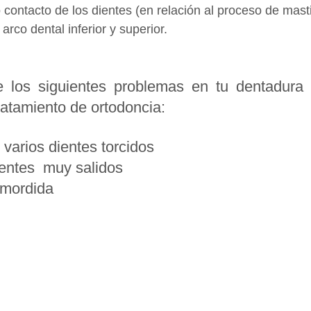
o contacto de los dientes (en relación al proceso de mast
arco dental inferior y superior.
e los siguientes problemas en tu dentadura 
ratamiento de ortodoncia:
 varios dientes torcidos
ientes  muy salidos
 mordida