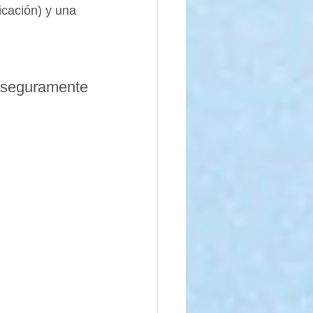
icación) y una 
seguramente 