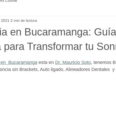
ers Course
c 2021
2 min de lectura
ia en Bucaramanga: Guí
para Transformar tu Sonr
 en  Bucaramanga
 esta en 
Dr. Mauricio Soto
, tenemos B
oncia sin Brackets, Auto ligado, Alineadores Dentales  y 