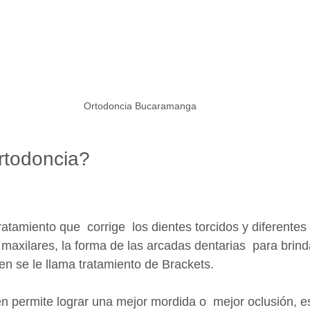
Ortodoncia Bucaramanga 
rtodoncia?
ratamiento que  corrige  los dientes torcidos y diferentes
 maxilares, la forma de las arcadas dentarias  para brind
en se le llama tratamiento de Brackets. 
n permite lograr una mejor mordida o  mejor oclusión, es