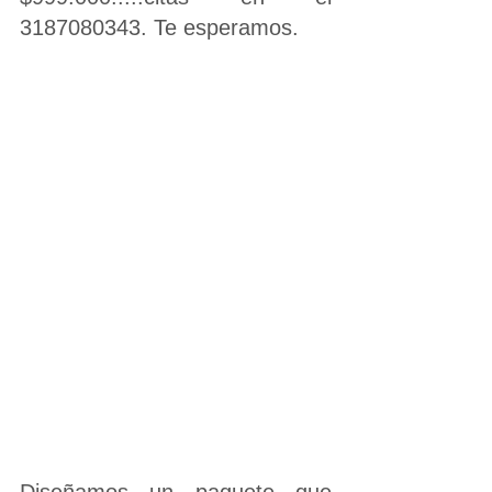
3187080343. Te esperamos.
Diseñamos un paquete que 