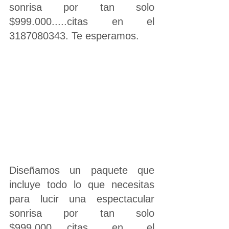
sonrisa por tan solo 
$999.000.....citas en el 
3187080343. Te esperamos.
Diseñamos un paquete que 
incluye todo lo que necesitas 
para lucir una espectacular 
sonrisa por tan solo 
$999.000.....citas en el 