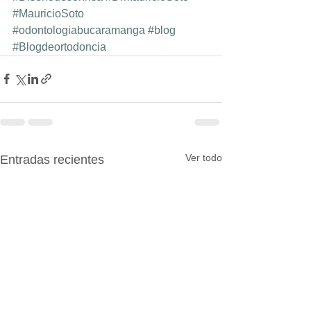
#MauricioSoto
#odontologiabucaramanga
#blog
#Blogdeortodoncia
Ver todo
Entradas recientes