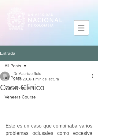
Entrada
All Posts
Dr Mauricio Soto
All Posts
2 feb 2016
1 min de lectura
Caso Clinico
Dental veneers
Veneers Course
Este es un caso que combinaba varios 
problemas oclusales como excesiva 