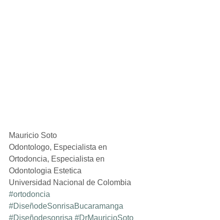
Mauricio Soto
Odontologo, Especialista en 
Ortodoncia, Especialista en 
Odontologia Estetica
Universidad Nacional de Colombia
#ortodoncia
#DiseñodeSonrisaBucaramanga
#Diseñodesonrisa
#DrMauricioSoto