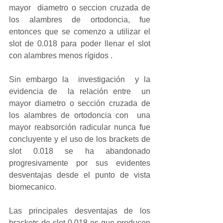
mayor  diametro o seccion cruzada de 
los alambres de ortodoncia, fue 
entonces que se comenzo a utilizar el 
slot de 0.018 para poder llenar el slot  
con alambres menos rígidos .
Sin embargo la  investigación  y la 
evidencia de  la relación entre  un  
mayor diametro o sección cruzada de 
los alambres de ortodoncia con  una 
mayor reabsorción radicular nunca fue 
concluyente y el uso de los brackets de 
slot 0.018 se ha abandonado 
progresivamente por sus evidentes 
desventajas desde el punto de vista 
biomecanico.
Las principales desventajas de los 
brackets de slot 0.018 es que producen 