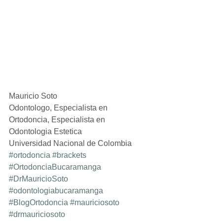
Mauricio Soto
Odontologo, Especialista en 
Ortodoncia, Especialista en 
Odontologia Estetica
Universidad Nacional de Colombia
#ortodoncia
#brackets
#OrtodonciaBucaramanga
#DrMauricioSoto
#odontologiabucaramanga
#BlogOrtodoncia
#mauriciosoto
#drmauriciosoto