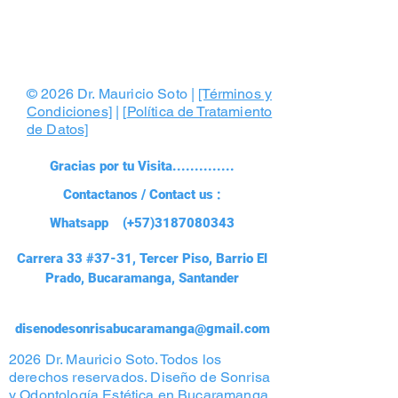
© 2026 Dr. Mauricio Soto |
[Términos y
Condiciones]
| [
Política de Tratamiento
de Datos]
Gracias por tu Visita..............
Contactanos / Contact us :
Whatsapp (+57)3187080343
Carrera 33 #37-31, Tercer Piso, Barrio El
Prado, Bucaramanga, Santander
disenodesonrisabucaramanga@gmail.com
2026 Dr. Mauricio Soto. Todos los
derechos reservados. Diseño de Sonrisa
y Odontología Estética en Bucaramanga,