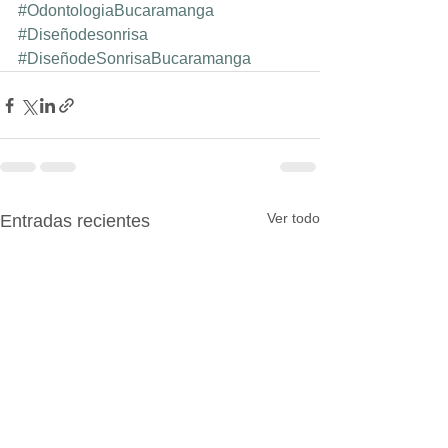
#OdontologiaBucaramanga
#Diseñodesonrisa
#DiseñodeSonrisaBucaramanga
Ver todo
Entradas recientes