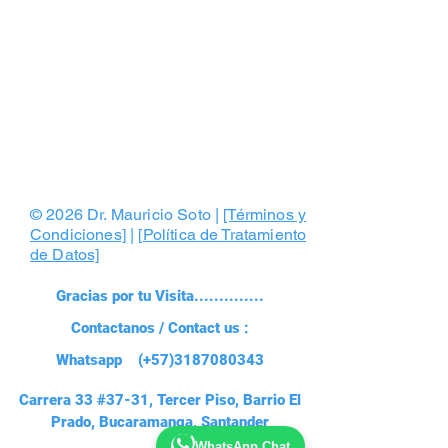
Portafolio
© 2026 Dr. Mauricio Soto |
[Términos y
Condiciones]
| [
Política de Tratamiento
de Datos]
Gracias por tu Visita..............
Contactanos / Contact us :
Whatsapp (+57)3187080343
Carrera 33 #37-31, Tercer Piso, Barrio El
Prado, Bucaramanga, Santander
WhatsApp Chat