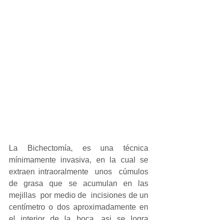
La Bichectomía, es una técnica 
mínimamente invasiva, en la cual se 
extraen intraoralmente  unos  cúmulos 
de grasa que se acumulan en las 
mejillas  por medio de  incisiones de un 
centímetro o dos aproximadamente en 
el interior de la boca, asi se logra   