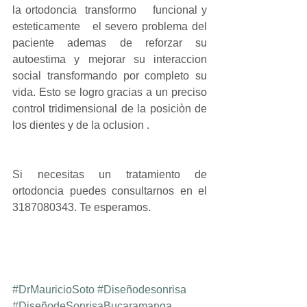
la ortodoncia  transformo    funcional y    
esteticamente   el severo problema del 
paciente ademas de reforzar su 
autoestima y mejorar su interaccion  
social transformando por completo su 
vida. Esto se logro gracias a un preciso 
control tridimensional de la posiciòn de 
los dientes y de la oclusion .
Si necesitas un tratamiento de  
ortodoncia puedes consultarnos en el 
3187080343. Te esperamos.
#DrMauricioSoto
#Diseñodesonrisa
#DiseñodeSonrisaBucaramanga