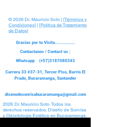
© 2026 Dr. Mauricio Soto |
[Términos y
Condiciones]
| [
Política de Tratamiento
de Datos]
Gracias por tu Visita..............
Contactanos / Contact us :
Whatsapp (+57)3187080343
Carrera 33 #37-31, Tercer Piso, Barrio El
Prado, Bucaramanga, Santander
disenodesonrisabucaramanga@gmail.com
2026 Dr. Mauricio Soto. Todos los
derechos reservados. Diseño de Sonrisa
y Odontología Estética en Bucaramanga,
Colombia. Prohibida la reproducción total
o parcial de contenido y fotografías