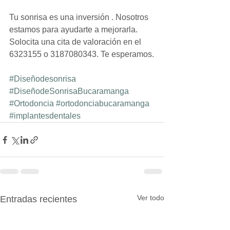
Tu sonrisa es una inversión . Nosotros 
estamos para ayudarte a mejorarla. 
Solocita una cita de valoración en el 
6323155 o 3187080343. Te esperamos.
#Diseñodesonrisa
#DiseñodeSonrisaBucaramanga
#Ortodoncia
#ortodonciabucaramanga
#implantesdentales
Ver todo
Entradas recientes